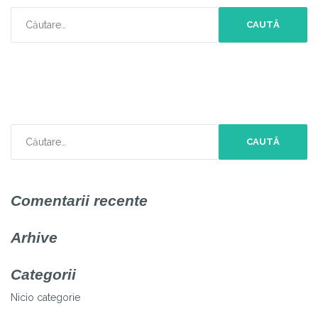
Caută
după:
Caută
după:
Comentarii recente
Arhive
Categorii
Nicio categorie