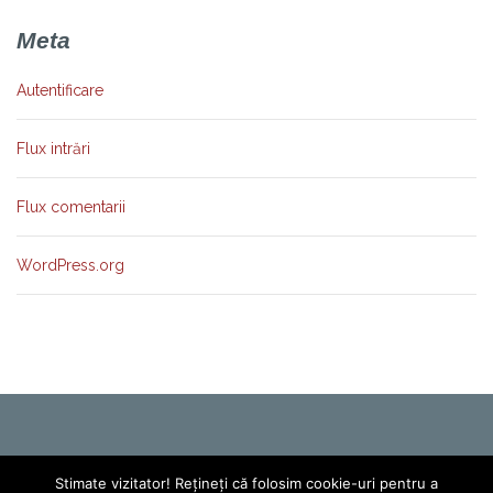
Meta
Autentificare
Flux intrări
Flux comentarii
WordPress.org
Stimate vizitator! Rețineți că folosim cookie-uri pentru a